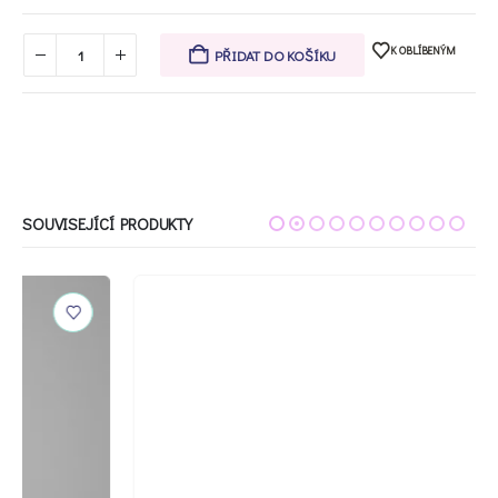
K OBLÍBENÝM
PŘIDAT DO KOŠÍKU
SOUVISEJÍCÍ PRODUKTY