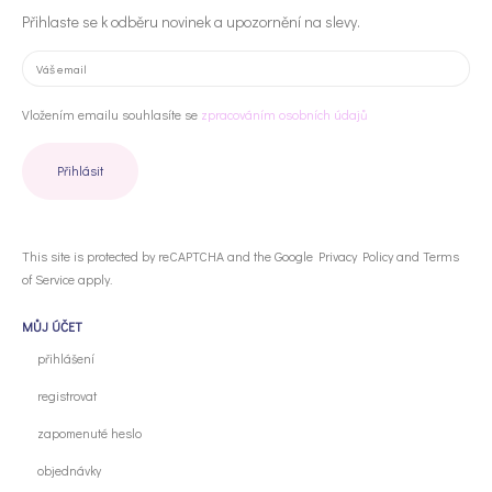
Přihlaste se k odběru novinek a upozornění na slevy.
Vložením emailu souhlasíte se
zpracováním osobních údajů
This site is protected by reCAPTCHA and the Google
Privacy Policy
and
Terms
of Service
apply.
MŮJ ÚČET
přihlášení
registrovat
zapomenuté heslo
objednávky