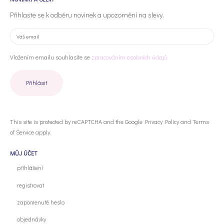
Přihlaste se k odběru novinek a upozornění na slevy.
Vložením emailu souhlasíte se
zpracováním osobních údajů
This site is protected by reCAPTCHA and the Google
Privacy Policy
and
Terms
of Service
apply.
MŮJ ÚČET
přihlášení
registrovat
zapomenuté heslo
objednávky