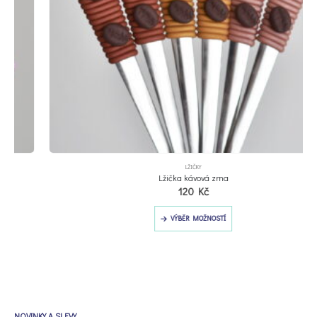
Tento produkt má více variant. Možnosti lze vybrat na stránce produktu
LŽIČKY
Lžička kávová zrna
120
Kč
Tento produkt má více variant. Možnosti lze vybrat na stránce produktu
VÝBĚR MOŽNOSTÍ
NOVINKY A SLEVY