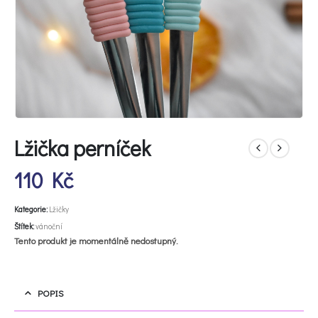
Lžička perníček
110
Kč
Kategorie:
Lžičky
Štítek:
vánoční
Tento produkt je momentálně nedostupný.
POPIS