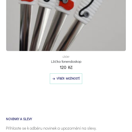
Tento produkt má více variant. Možnosti lze vybrat na stránce produktu
LŽIČKY
Lžička fonendoskop
120
Kč
Tento produkt má více variant. Možnosti lze vybrat na stránce produktu
VÝBĚR MOŽNOSTÍ
NOVINKY A SLEVY
Přihlaste se k odběru novinek a upozornění na slevy.