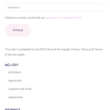
Vložením emailu souhlasíte se
zpracováním osobních údajů
This site is protected by reCAPTCHA and the Google
Privacy Policy
and
Terms
of Service
apply.
MŮJ ÚČET
přihlášení
registrovat
zapomenuté heslo
objednávky
INFORMACE