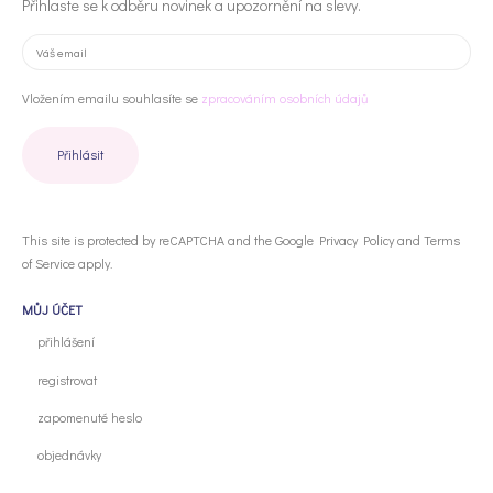
Přihlaste se k odběru novinek a upozornění na slevy.
Vložením emailu souhlasíte se
zpracováním osobních údajů
This site is protected by reCAPTCHA and the Google
Privacy Policy
and
Terms
of Service
apply.
MŮJ ÚČET
přihlášení
registrovat
zapomenuté heslo
objednávky