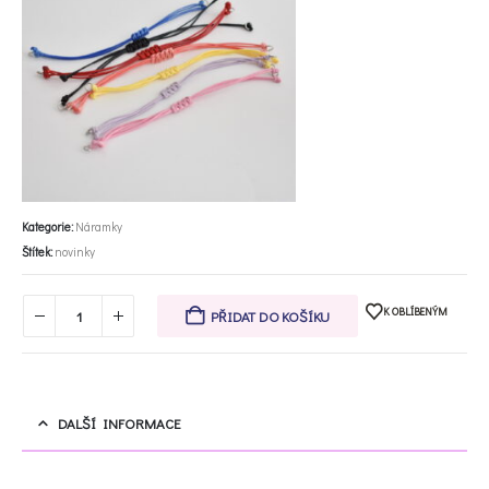
Kategorie:
Náramky
Štítek:
novinky
K OBLÍBENÝM
PŘIDAT DO KOŠÍKU
DALŠÍ INFORMACE