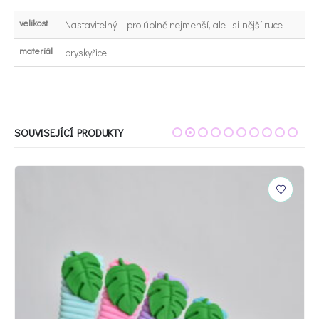
velikost
Nastavitelný – pro úplně nejmenší, ale i silnější ruce
materiál
pryskyřice
SOUVISEJÍCÍ PRODUKTY