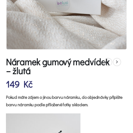
Náramek gumový medvídek
– žlutá
149
Kč
Pokud máte zájem o jinou barvu náramku, do objednávky připište
barvu náramku podle přiložené fotky skladem.