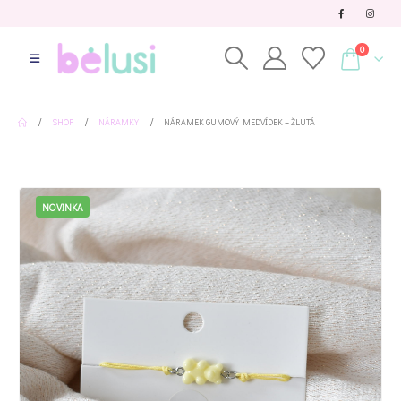
0
SHOP
NÁRAMKY
NÁRAMEK GUMOVÝ MEDVÍDEK – ŽLUTÁ
NOVINKA