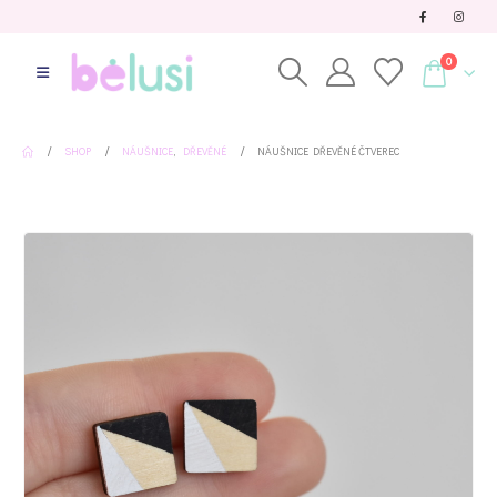
0
SHOP
NÁUŠNICE
,
DŘEVĚNÉ
NÁUŠNICE DŘEVĚNÉ ČTVEREC