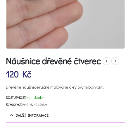
Náušnice dřevěné čtverec
120
Kč
Dřevěné náušnice ručně malované akrylovými barvami.
DOSTUPNOST:
Není skladem
Kategorie:
Dřevěné
,
Náušnice
DALŠÍ INFORMACE