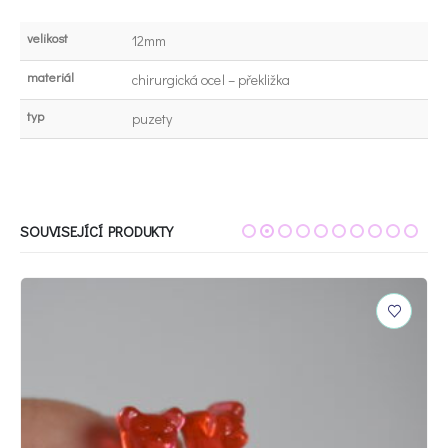
velikost
12mm
materiál
chirurgická ocel – překližka
typ
puzety
SOUVISEJÍCÍ PRODUKTY