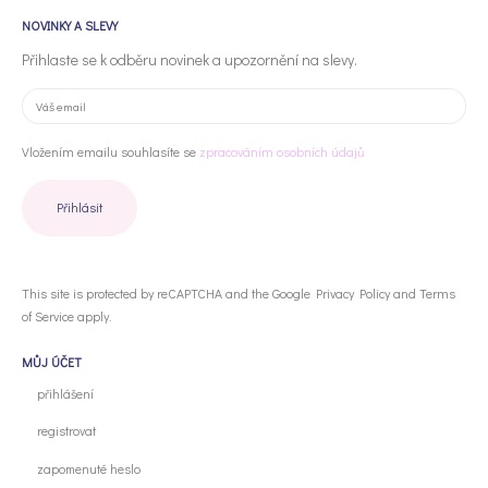
NOVINKY A SLEVY
Přihlaste se k odběru novinek a upozornění na slevy.
Vložením emailu souhlasíte se
zpracováním osobních údajů
This site is protected by reCAPTCHA and the Google
Privacy Policy
and
Terms
of Service
apply.
MŮJ ÚČET
přihlášení
registrovat
zapomenuté heslo