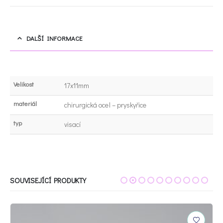
DALŠÍ INFORMACE
Velikost
17x11mm
materiál
chirurgická ocel – pryskyřice
typ
visací
SOUVISEJÍCÍ PRODUKTY