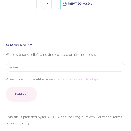
-
+
PŘIDAT DO KOŠÍKU
NOVINKY A SLEVY
Přihlaste se k odběru novinek a upozornění na slevy.
Vložením emailu souhlasíte se
zpracováním osobních údajů
This site is protected by reCAPTCHA and the Google
Privacy Policy
and
Terms
of Service
apply.