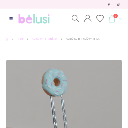
0
SHOP
ZÁLOŽKY DO KNÍŽKY
ZÁLOŽKA DO KNÍŽKY DONUT