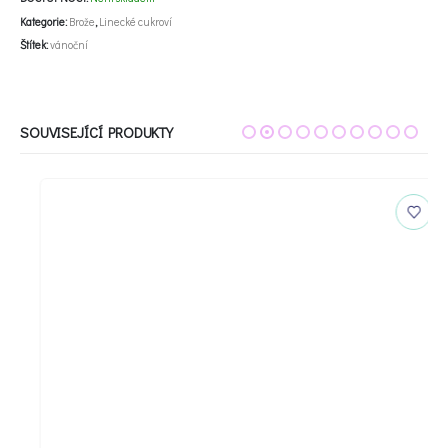
Kategorie:
Brože
,
Linecké cukroví
Štítek:
vánoční
SOUVISEJÍCÍ PRODUKTY