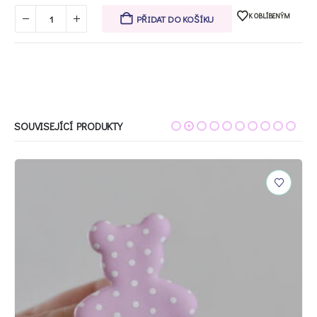
K OBLÍBENÝM
PŘIDAT DO KOŠÍKU
SOUVISEJÍCÍ PRODUKTY