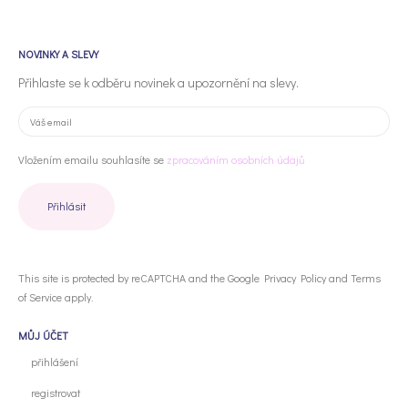
NOVINKY A SLEVY
Přihlaste se k odběru novinek a upozornění na slevy.
Vložením emailu souhlasíte se
zpracováním osobních údajů
This site is protected by reCAPTCHA and the Google
Privacy Policy
and
Terms
of Service
apply.
MŮJ ÚČET
přihlášení
registrovat