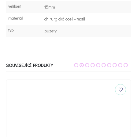
velikost
15mm
materiál
chirurgická ocel – textil
typ
puzety
SOUVISEJÍCÍ PRODUKTY