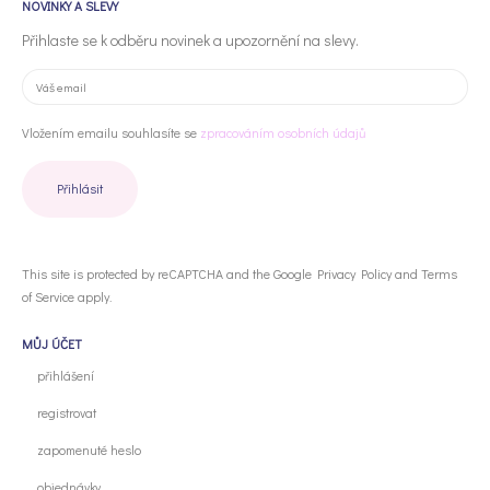
NOVINKY A SLEVY
Přihlaste se k odběru novinek a upozornění na slevy.
Vložením emailu souhlasíte se
zpracováním osobních údajů
This site is protected by reCAPTCHA and the Google
Privacy Policy
and
Terms
of Service
apply.
MŮJ ÚČET
přihlášení
registrovat
zapomenuté heslo
objednávky