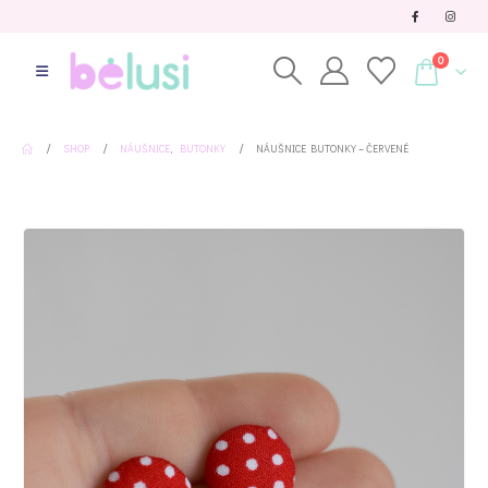
0
SHOP
NÁUŠNICE
,
BUTONKY
NÁUŠNICE BUTONKY – ČERVENÉ