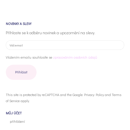
NOVINKY A SLEVY
Přihlaste se k odběru novinek a upozornění na slevy.
Vložením emailu souhlasíte se
zpracováním osobních údajů
This site is protected by reCAPTCHA and the Google
Privacy Policy
and
Terms
of Service
apply.
MŮJ ÚČET
přihlášení