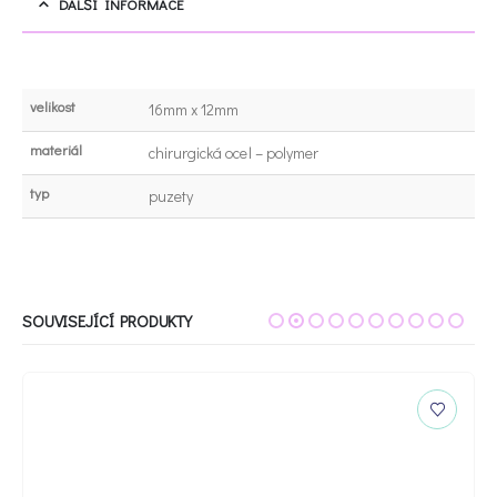
DALŠÍ INFORMACE
velikost
16mm x 12mm
materiál
chirurgická ocel – polymer
typ
puzety
SOUVISEJÍCÍ PRODUKTY