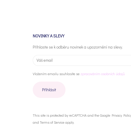
NOVINKY A SLEVY
Přihlaste se k odběru novinek a upozornění na slevy.
Vložením emailu souhlasíte se
zpracováním osobních údajů
This site is protected by reCAPTCHA and the Google
Privacy Polic
and
Terms of Service
apply.