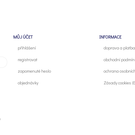
MŮJ ÚČET
INFORMACE
přihlášení
doprava a platba
registrovat
obchodní podmín
zapomenuté heslo
ochrana osobníc
objednávky
Zásady cookies (
y