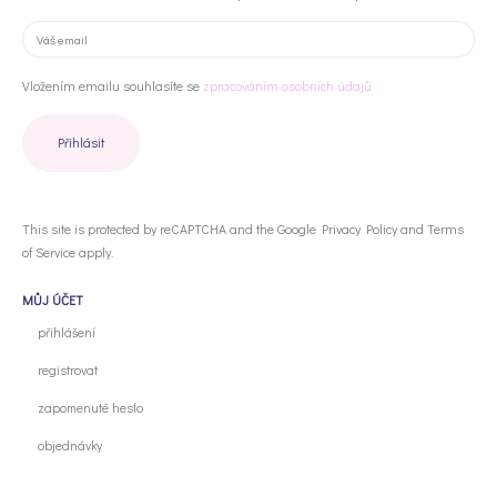
Vložením emailu souhlasíte se
zpracováním osobních údajů
This site is protected by reCAPTCHA and the Google
Privacy Policy
and
Terms
of Service
apply.
MŮJ ÚČET
přihlášení
registrovat
zapomenuté heslo
objednávky